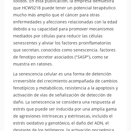
sólidos. En esta publicación, la empresa demuestra
que HCW9218 puede tener un potencial terapéutico
mucho más amplio que el cáncer para otras
enfermedades y afecciones relacionadas con la edad
debido a su capacidad para promover mecanismos
mediados por células para reducir las células
senescentes y aliviar los factores proinflamatorios
que secretan, conocidos como senescencia. factores
de fenotipo secretor asociados ("SASP"), como se
muestra en ratones.
La senescencia celular es una forma de detención
irreversible del crecimiento acompañada de cambios
fenotípicos y metabólicos, resistencia a la apoptosis y
activación de vías de señalización de detección de
daño. La senescencia se considera una respuesta al
estrés que puede ser inducida por una amplia gama
de agresiones intrínsecas y extrínsecas, incluido el
estrés oxidativo y genotóxico, el daño del ADN, el
desgaste de los telómeros, la activación oncogénica,