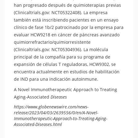
han progresado después de quimioterapias previas
(Clinicaltrials.gov: NCT05322408). La empresa
también está inscribiendo pacientes en un ensayo
clínico de fase 1b/2 patrocinado por la empresa para
evaluar HCW9218 en cáncer de páncreas avanzado
quimiorrefractario/quimiorresistente
(Clinicaltrials.gov: NCT05304936). La molécula
principal de la compañía para su programa de
expansión de células T reguladoras, HCW9302, se
encuentra actualmente en estudios de habilitación
de IND para una indicación autoinmune.
A Novel Immunotherapeutic Approach to Treating
Aging-Associated
Diseases
https://www.globenewswire.com/news-
release/2023/04/03/2639556/0/en/A-Novel-
Immunotherapeutic-Approach-to-Treating-Aging-
Associated-Diseases.html