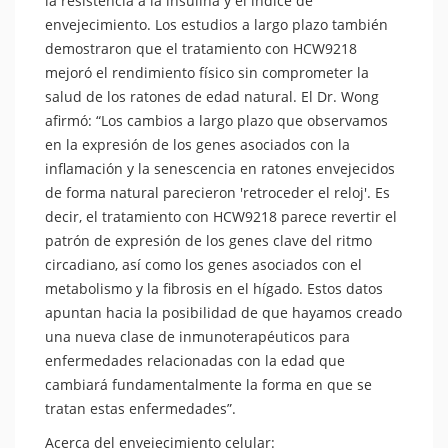
la resistencia a la insulina y el índice de
envejecimiento. Los estudios a largo plazo también
demostraron que el tratamiento con HCW9218
mejoró el rendimiento físico sin comprometer la
salud de los ratones de edad natural. El Dr. Wong
afirmó: “Los cambios a largo plazo que observamos
en la expresión de los genes asociados con la
inflamación y la senescencia en ratones envejecidos
de forma natural parecieron 'retroceder el reloj'. Es
decir, el tratamiento con HCW9218 parece revertir el
patrón de expresión de los genes clave del ritmo
circadiano, así como los genes asociados con el
metabolismo y la fibrosis en el hígado. Estos datos
apuntan hacia la posibilidad de que hayamos creado
una nueva clase de inmunoterapéuticos para
enfermedades relacionadas con la edad que
cambiará fundamentalmente la forma en que se
tratan estas enfermedades”.
Acerca del envejecimiento celular: