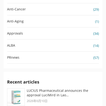
Anti-Cancer
(29)
Anti-Aging
(1)
Approvals
(34)
ALBA
(14)
PRnews
(57)
Recent articles
LUCIUS Pharmaceutical announces the
approval LuciMird in Lao…
2026年6月10日