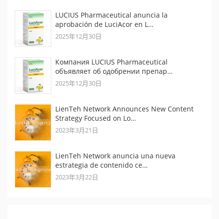
LUCIUS Pharmaceutical anuncia la
aprobación de LuciAcor en L…
2025年12月30日
Компания LUCIUS Pharmaceutical
объявляет об одобрении препар…
2025年12月30日
LienTeh Network Announces New Content
Strategy Focused on Lo…
2023年3月21日
LienTeh Network anuncia una nueva
estrategia de contenido ce…
2023年3月22日