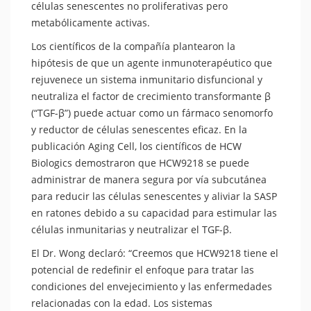
células senescentes no proliferativas pero
metabólicamente activas.
Los científicos de la compañía plantearon la
hipótesis de que un agente inmunoterapéutico que
rejuvenece un sistema inmunitario disfuncional y
neutraliza el factor de crecimiento transformante β
(“TGF-β”) puede actuar como un fármaco senomorfo
y reductor de células senescentes eficaz. En la
publicación Aging Cell, los científicos de HCW
Biologics demostraron que HCW9218 se puede
administrar de manera segura por vía subcutánea
para reducir las células senescentes y aliviar la SASP
en ratones debido a su capacidad para estimular las
células inmunitarias y neutralizar el TGF-β.
El Dr. Wong declaró: “Creemos que HCW9218 tiene el
potencial de redefinir el enfoque para tratar las
condiciones del envejecimiento y las enfermedades
relacionadas con la edad. Los sistemas