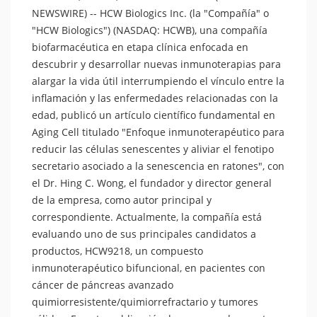
NEWSWIRE) -- HCW Biologics Inc. (la "Compañía" o
"HCW Biologics") (NASDAQ: HCWB), una compañía
biofarmacéutica en etapa clínica enfocada en
descubrir y desarrollar nuevas inmunoterapias para
alargar la vida útil interrumpiendo el vínculo entre la
inflamación y las enfermedades relacionadas con la
edad, publicó un artículo científico fundamental en
Aging Cell titulado "Enfoque inmunoterapéutico para
reducir las células senescentes y aliviar el fenotipo
secretario asociado a la senescencia en ratones", con
el Dr. Hing C. Wong, el fundador y director general
de la empresa, como autor principal y
correspondiente. Actualmente, la compañía está
evaluando uno de sus principales candidatos a
productos, HCW9218, un compuesto
inmunoterapéutico bifuncional, en pacientes con
cáncer de páncreas avanzado
quimiorresistente/quimiorrefractario y tumores