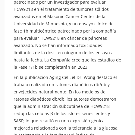
patrocinado por un investigador para evaluar
HCW9218 en el tratamiento de tumores sólidos
avanzados en el Masonic Cancer Center de la
Universidad de Minnesota, y un ensayo clínico de
fase 1b multicéntrico patrocinado por la compañía
para evaluar HCW9218 en cáncer de páncreas
avanzado. No se han informado toxicidades
limitantes de la dosis en ninguno de los ensayos
hasta la fecha. La Compañía cree que los estudios de
la Fase 1/1b se completarán en 2023.
En la publicación Aging Cell, el Dr. Wong destacó el
trabajo realizado en ratones diabéticos db/db y
envejecidos naturalmente. En los modelos de
ratones diabéticos db/db, los autores demostraron
que la administración subcutánea de HCW9218
redujo las células β de los islotes senescentes y
SASP, lo que resultó en una expresión génica
mejorada relacionada con la tolerancia a la glucosa,