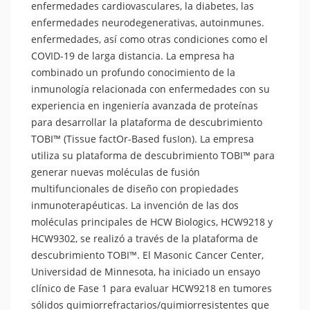
enfermedades cardiovasculares, la diabetes, las
enfermedades neurodegenerativas, autoinmunes.
enfermedades, así como otras condiciones como el
COVID-19 de larga distancia. La empresa ha
combinado un profundo conocimiento de la
inmunología relacionada con enfermedades con su
experiencia en ingeniería avanzada de proteínas
para desarrollar la plataforma de descubrimiento
TOBI™ (Tissue factOr-Based fusIon). La empresa
utiliza su plataforma de descubrimiento TOBI™ para
generar nuevas moléculas de fusión
multifuncionales de diseño con propiedades
inmunoterapéuticas. La invención de las dos
moléculas principales de HCW Biologics, HCW9218 y
HCW9302, se realizó a través de la plataforma de
descubrimiento TOBI™. El Masonic Cancer Center,
Universidad de Minnesota, ha iniciado un ensayo
clínico de Fase 1 para evaluar HCW9218 en tumores
sólidos quimiorrefractarios/quimiorresistentes que