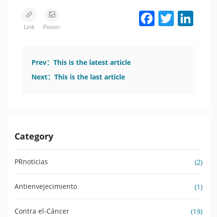
Facebook
Twitter
LinkedIn
Link
Poster
Prev：
This is the latest article
Next：
This is the last article
Category
PRnoticias
(2)
Antienvejecimiento
(1)
Contra el-Cáncer
(19)