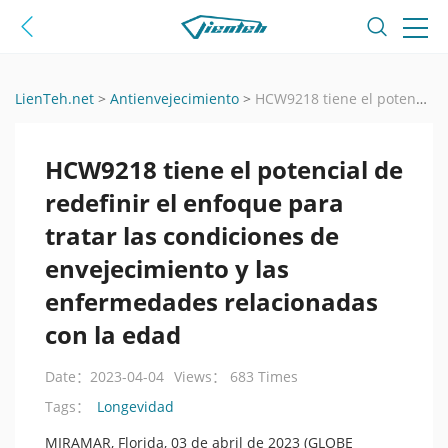
LienTeh.net
>
Antienvejecimiento
>
HCW9218 tiene el potencial de redefinir el enfoque para tratar las condiciones de envejecimiento y las enfermedades relacionadas con la edad
HCW9218 tiene el potencial de
redefinir el enfoque para
tratar las condiciones de
envejecimiento y las
enfermedades relacionadas
con la edad
Date：2023-04-04
Views： 683 Times
Longevidad
Tags：
MIRAMAR, Florida, 03 de abril de 2023 (GLOBE