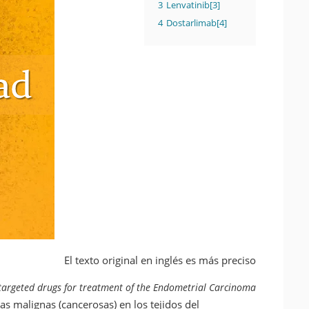
3
Lenvatinib[3]
4
Dostarlimab[4]
El texto original en inglés es más preciso
targeted drugs for treatment of the Endometrial Carcinoma
s malignas (cancerosas) en los tejidos del