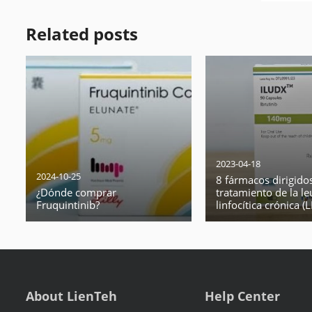
Related posts
2023-04-18
2024-10-25
8 fármacos dirigidos
¿Dónde comprar
tratamiento de la l
Fruquintinib?
linfocítica crónica (
About LienTeh
Help Center