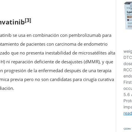
[3]
nvatinib
atinib se usa en combinación con pembrolizumab para
ratamiento de pacientes con carcinoma de endometrio
zado que no presenta inestabilidad de microsatélites alta
-H) ni reparación deficiente de desajustes (dMMR), y que
en progresión de la enfermedad después de una terapia
émica previa pero no son candidatas para cirugía curativa
diación.