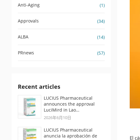
Anti-Aging
(1)
Approvals
(34)
ALBA
(14)
PRnews
(57)
Recent articles
LUCIUS Pharmaceutical
announces the approval
LuciMird in Lao…
2026年6月10日
LUCIUS Pharmaceutical
anuncia la aprobación de
El c