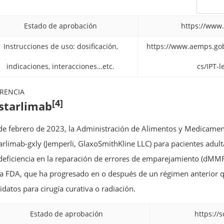
Estado de aprobación
https://www
Instrucciones de uso: dosificación,
https://www.aemps.go
indicaciones, interacciones…etc.
cs/IPT-
RENCIA
[4]
starlimab
 de febrero de 2023, la Administración de Alimentos y Medicament
arlimab-gxly (Jemperli, GlaxoSmithKline LLC) para pacientes adu
deficiencia en la reparación de errores de emparejamiento (dMM
la FDA, que ha progresado en o después de un régimen anterior q
idatos para cirugía curativa o radiación.
Estado de aprobación
https://