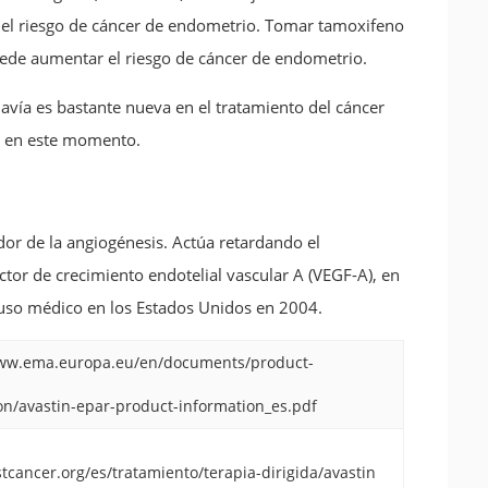
el riesgo de cáncer de endometrio. Tomar tamoxifeno
ede aumentar el riesgo de cáncer de endometrio.
davía es bastante nueva en el tratamiento del cáncer
o en este momento.
r de la angiogénesis. Actúa retardando el
tor de crecimiento endotelial vascular A (VEGF-A), en
 uso médico en los Estados Unidos en 2004.
www.ema.europa.eu/en/documents/product-
on/avastin-epar-product-information_es.pdf
tcancer.org/es/tratamiento/terapia-dirigida/avastin