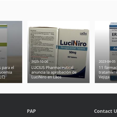
2025-10-06
2023-04-05
 para el
LUCIUS Pharmaceutical
11 fármaco
eucemia
anuncia la aprobación de
tratamien
LLC)
LuciNiro en Laos
Vejiga
PAP
Contact 