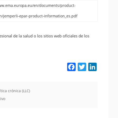
www.ema.europa.eu/en/documents/product-
n/jemperli-epar-product-information_es.pdf
onal de la salud o los sitios web oficiales de los
Facebook
Twitter
LinkedIn
tica crónica (LLC)
ivo