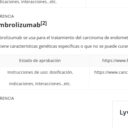
dicaciones, interacciones…etc.
RENCIA
[2]
mbrolizumab
rolizumab se usa para el tratamiento del carcinoma de endometri
tiene características genéticas específicas o que no se puede curar
Estado de aprobación
https://www.
Instrucciones de uso: dosificación,
https://www.cance
indicaciones, interacciones…etc.
RENCIA