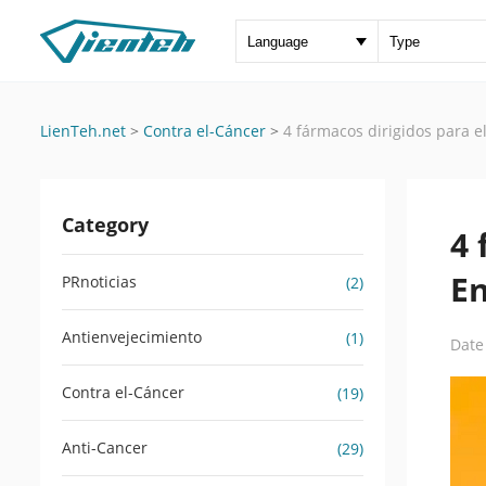
LienTeh.net
>
Contra el-Cáncer
>
4 fármacos dirigidos para 
Category
4 
E
PRnoticias
(2)
Antienvejecimiento
(1)
Date
Contra el-Cáncer
(19)
Anti-Cancer
(29)