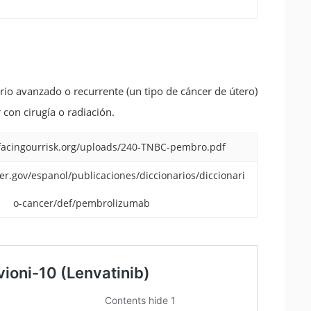
o avanzado o recurrente (un tipo de cáncer de útero)
 con cirugía o radiación.
facingourrisk.org/uploads/240-TNBC-pembro.pdf
r.gov/espanol/publicaciones/diccionarios/diccionari
o-cancer/def/pembrolizumab