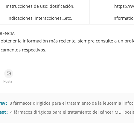
Instrucciones de uso: dosificación,
https://
indicaciones, interacciones…etc.
informatio
RENCIA
 obtener la información más reciente, siempre consulte a un profesi
camentos respectivos.
Poster
rev：
8 fármacos dirigidos para el tratamiento de la leucemia linfocí
ext：
4 fármacos dirigidos para el tratamiento del cáncer MET posit