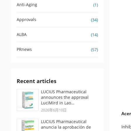
Anti-Aging
(1)
Approvals
(34)
ALBA
(14)
PRnews
(57)
Recent articles
LUCIUS Pharmaceutical
announces the approval
LuciMird in Lao…
2026年6月10日
Acer
LUCIUS Pharmaceutical
Inhi
anuncia la aprobación de