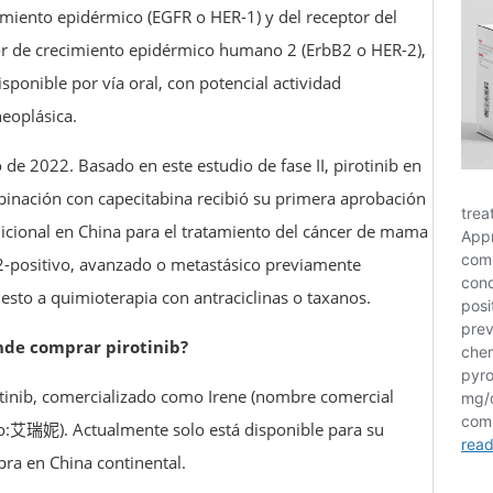
imiento epidérmico (EGFR o HER-1) y del receptor del
or de crecimiento epidérmico humano 2 (ErbB2 o HER-2),
isponible por vía oral, con potencial actividad
neoplásica.
 ​​de 2022. Basado en este estudio de fase II, pirotinib en
inación con capecitabina recibió su primera aprobación
icional en China para el tratamiento del cáncer de mama
-positivo, avanzado o metastásico previamente
esto a quimioterapia con antraciclinas o taxanos.
de comprar pirotinib?
tinib, comercializado como Irene (nombre comercial
o:艾瑞妮). Actualmente solo está disponible para su
ra en China continental.