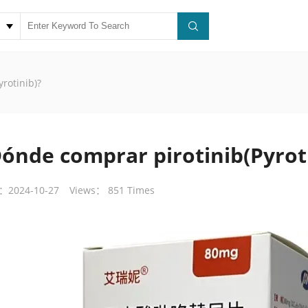
rotinib)?
ónde comprar pirotinib(Pyrot
：2024-10-27
Views： 851 Times