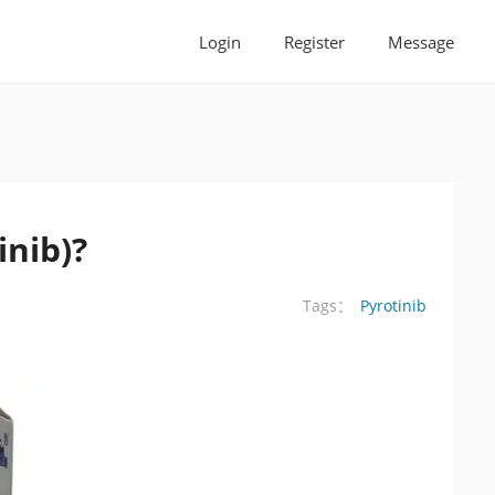
Login
Register
Message
inib)?
Pyrotinib
Tags：