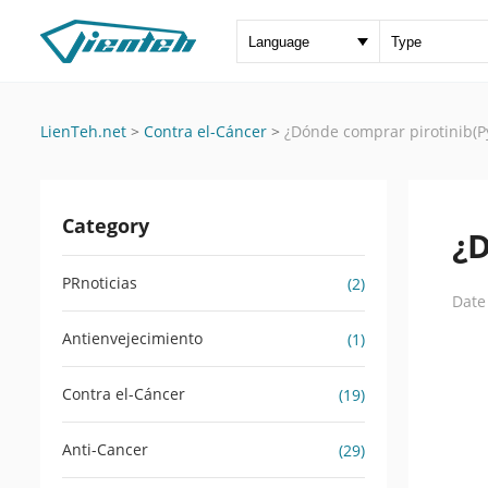
LienTeh.net
>
Contra el-Cáncer
>
¿Dónde comprar pirotinib(Py
Category
¿D
PRnoticias
(2)
Date
Antienvejecimiento
(1)
Contra el-Cáncer
(19)
Anti-Cancer
(29)