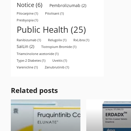
Notice
(6)
Pembrolizumab
(2)
Pilocarpine
(1)
Pitolisant
(1)
Presbyopia
(1)
Public Health
(25)
Ranibizumab
(1)
Relugolix
(1)
RxLibra
(1)
SaiLin
(2)
Tiotropium Bromide
(1)
Triamcinolone acetonide
(1)
Type-2 Diabetes
(1)
Uveitis
(1)
Varenicline
(1)
Zanubrutinib
(1)
Related posts