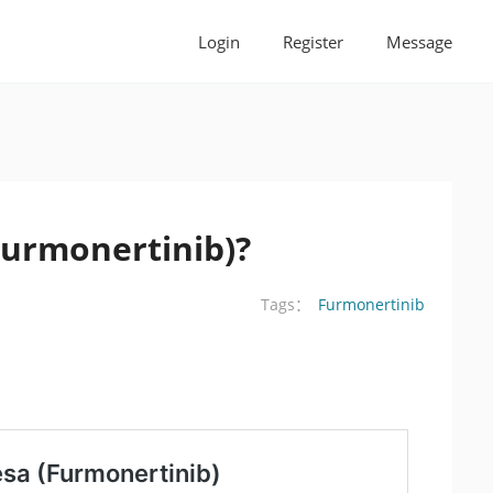
Login
Register
Message
urmonertinib)?
Furmonertinib
Tags：