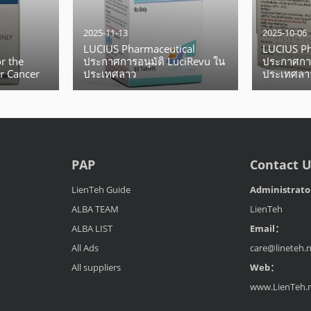
2025-11-13
2025-10-06
LUCIUS Pharmaceutical
LUCIUS Ph
r the
ประกาศการอนุมัติ LuciRevu ใน
ประกาศการ
r Cancer
ประเทศลาว
ประเทศลา
PAP
Contact 
LienTeh Guide
Administrat
ALBA TEAM
LienTeh
ALBA LIST
Email：
All Ads
care@lineteh.
All suppliers
Web：
www.LienTeh.