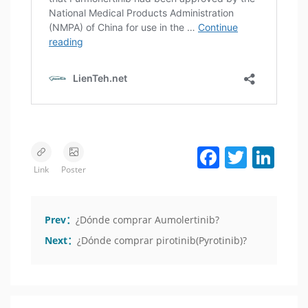
Facebook
Twitter
LinkedIn
Link
Poster
Prev：
¿Dónde comprar Aumolertinib?
Next：
¿Dónde comprar pirotinib(Pyrotinib)?