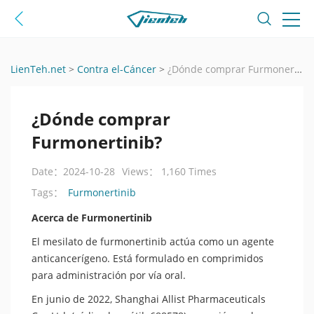
LienTeh.net
>
Contra el-Cáncer
>
¿Dónde comprar Furmonertinib?
¿Dónde comprar
Furmonertinib?
Date：2024-10-28
Views： 1,160 Times
Furmonertinib
Tags：
Acerca de Furmonertinib
El mesilato de furmonertinib actúa como un agente
anticancerígeno. Está formulado en comprimidos
para administración por vía oral.
En junio de 2022, Shanghai Allist Pharmaceuticals