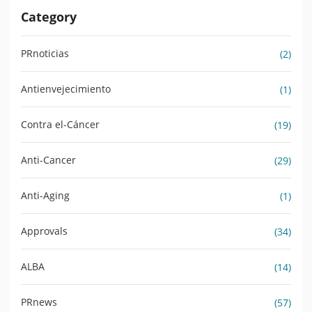
Category
PRnoticias
(2)
Antienvejecimiento
(1)
Contra el-Cáncer
(19)
Anti-Cancer
(29)
Anti-Aging
(1)
Approvals
(34)
ALBA
(14)
PRnews
(57)