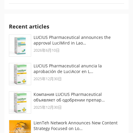
Recent articles
LUCIUS Pharmaceutical announces the
approval LuciMird in Lao…
2026年6月10日
LUCIUS Pharmaceutical anuncia la
aprobación de LuciAcor en L…
2025年12月30日
Компания LUCIUS Pharmaceutical
объявляет об одобрении препар…
2025年12月30日
LienTeh Network Announces New Content
Strategy Focused on Lo…