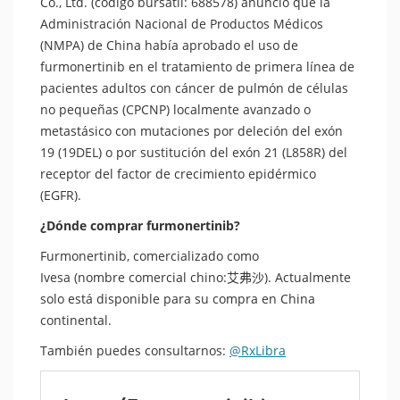
Co., Ltd. (código bursátil: 688578) anunció que la
Administración Nacional de Productos Médicos
(NMPA) de China había aprobado el uso de
furmonertinib en el tratamiento de primera línea de
pacientes adultos con cáncer de pulmón de células
no pequeñas (CPCNP) localmente avanzado o
metastásico con mutaciones por deleción del exón
19 (19DEL) o por sustitución del exón 21 (L858R) del
receptor del factor de crecimiento epidérmico
(EGFR).
¿Dónde comprar furmonertinib?
Furmonertinib, comercializado como
Ivesa (nombre comercial chino:艾弗沙). Actualmente
solo está disponible para su compra en China
continental.
También puedes consultarnos:
@RxLibra