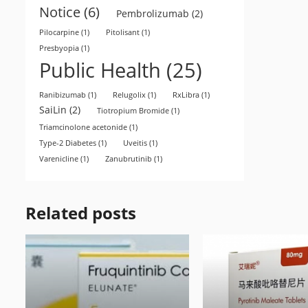
Notice
(6)
Pembrolizumab
(2)
Pilocarpine
(1)
Pitolisant
(1)
Presbyopia
(1)
Public Health
(25)
Ranibizumab
(1)
Relugolix
(1)
RxLibra
(1)
SaiLin
(2)
Tiotropium Bromide
(1)
Triamcinolone acetonide
(1)
Type-2 Diabetes
(1)
Uveitis
(1)
Varenicline
(1)
Zanubrutinib
(1)
Related posts