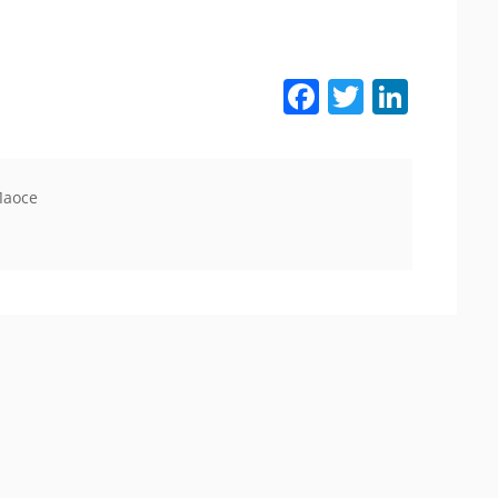
Facebook
Twitter
LinkedIn
Лаосе