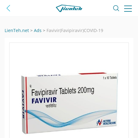
LienTeh.net
>
Ads
>
Favivir(Favipiravir)COVID-19