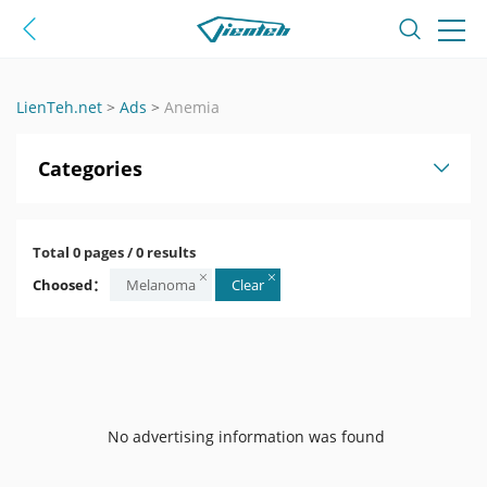
LienTeh.net
>
Ads
>
Anemia
Categories
Total 0 pages / 0 results
Choosed：
Melanoma
Clear
No advertising information was found