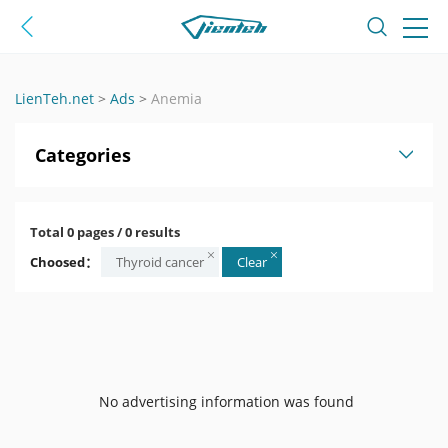
LienTeh.net
>
Ads
>
Anemia
Categories
Total 0 pages / 0 results
Choosed：
Thyroid cancer
Clear
No advertising information was found