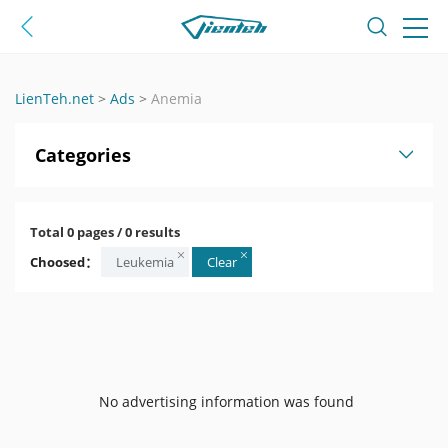
LienTeh.net
>
Ads
>
Anemia
Categories
Total 0 pages / 0 results
Choosed：
Leukemia
Clear
No advertising information was found