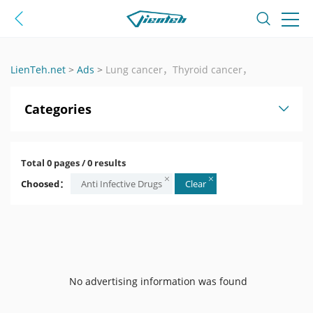
LienTeh.net
>
Ads
>
Lung cancer，Thyroid cancer，
Categories
Total 0 pages / 0 results
Choosed：
Anti Infective Drugs
Clear
No advertising information was found