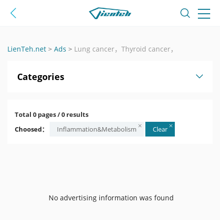
LienTeh.net
>
Ads
>
Lung cancer，Thyroid cancer，
Categories
Total 0 pages / 0 results
Choosed：
Inflammation&Metabolism
Clear
No advertising information was found