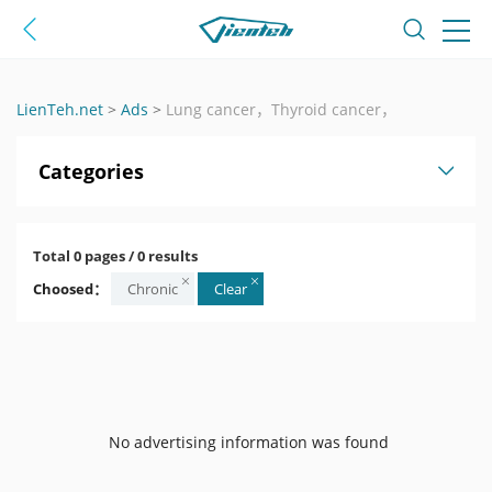
LienTeh.net
>
Ads
>
Lung cancer，Thyroid cancer，
Categories
Total 0 pages / 0 results
Choosed：
Chronic
Clear
No advertising information was found