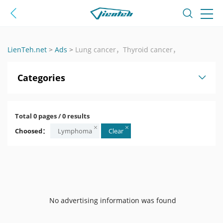
LienTeh.net
>
Ads
>
Lung cancer，Thyroid cancer，
Categories
Total 0 pages / 0 results
Choosed：
Lymphoma
Clear
No advertising information was found