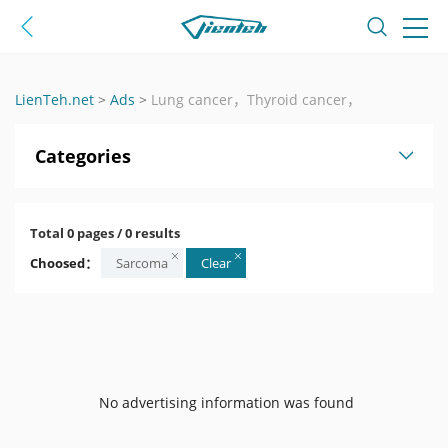
LienTeh.net
>
Ads
>
Lung cancer，Thyroid cancer，
Categories
Total 0 pages / 0 results
Choosed：
Sarcoma
Clear
No advertising information was found