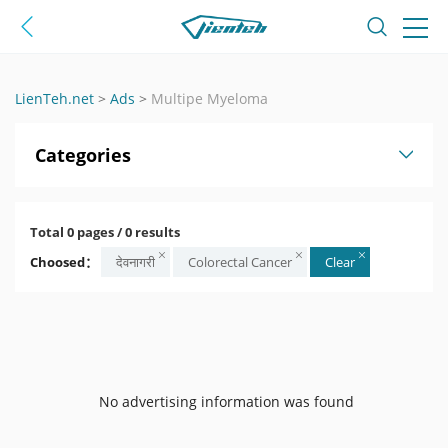
LienTeh.net
>
Ads
>
Multipe Myeloma
Categories
Total 0 pages / 0 results
Choosed：
देवनागरी
Colorectal Cancer
Clear
No advertising information was found