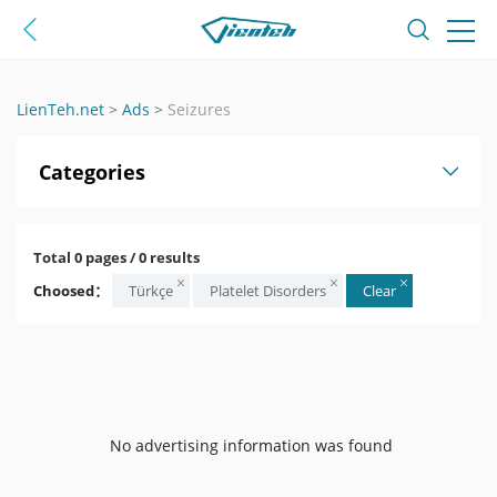
LienTeh.net
>
Ads
>
Seizures
Categories
Total 0 pages / 0 results
Choosed：
Türkçe
Platelet Disorders
Clear
No advertising information was found