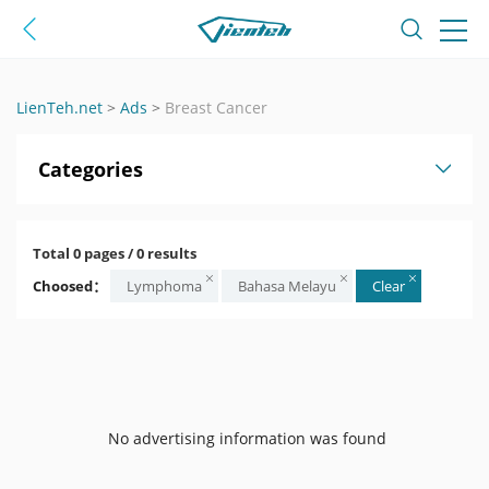
LienTeh.net
>
Ads
>
Breast Cancer
Categories
Total 0 pages / 0 results
Choosed：
Lymphoma
Bahasa Melayu
Clear
No advertising information was found