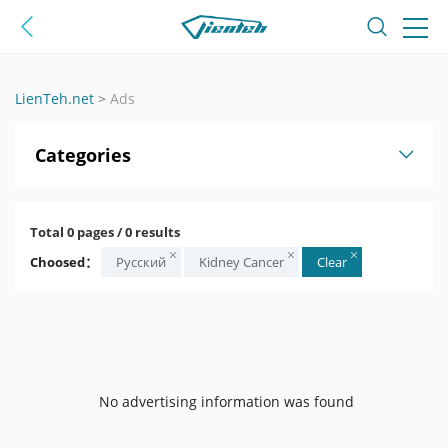
LienTeh.net
>
Ads
Categories
Total 0 pages / 0 results
Choosed：
Русский
Kidney Cancer
Clear
No advertising information was found