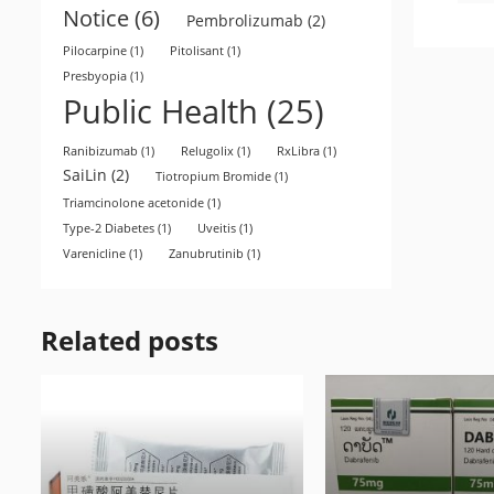
Notice
(6)
Pembrolizumab
(2)
Pilocarpine
(1)
Pitolisant
(1)
Presbyopia
(1)
Public Health
(25)
Ranibizumab
(1)
Relugolix
(1)
RxLibra
(1)
SaiLin
(2)
Tiotropium Bromide
(1)
Triamcinolone acetonide
(1)
Type-2 Diabetes
(1)
Uveitis
(1)
Varenicline
(1)
Zanubrutinib
(1)
Related posts