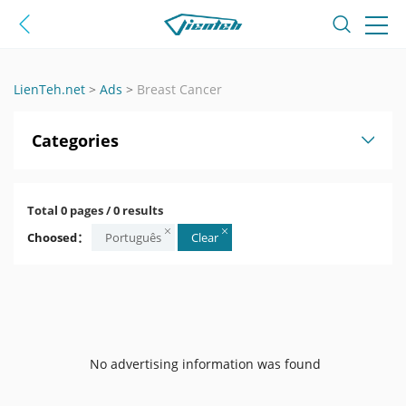
LienTeh.net
>
Ads
>
Breast Cancer
Categories
Total 0 pages / 0 results
Choosed：
Português
Clear
No advertising information was found