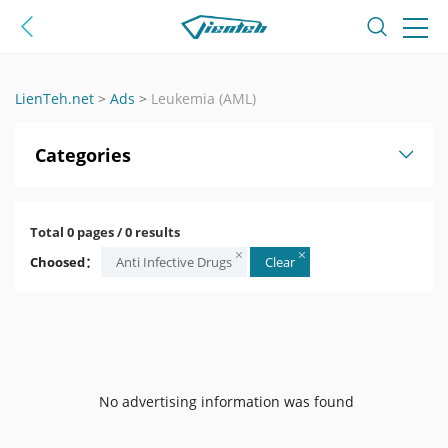
LienTeh.net
>
Ads
>
Leukemia (AML)
Categories
Total 0 pages / 0 results
Choosed：
Anti Infective Drugs
Clear
No advertising information was found