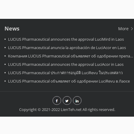
News
More
LUCIUS Pharmaceutical announces the approval LuciMird in Laos
LUCIUS Pharmaceutical anuncia la aprobación de LuciAcor en Laos
Компания LUCIUS Pharmaceutical объявляет об одобрении препарата LuciAcor в Лаосе.
LUCIUS Pharmaceutical announces the approval LuciAcor in Laos
LUCIUS Pharmaceutical ประกาศการอนุมัติ LuciRevu ในประเทศลาว
LUCIUS Pharmaceutical объявляет об одобрении LuciRevu в Лаосе
Copyright © 2021-2022 LienTeh.net All rights reserved.