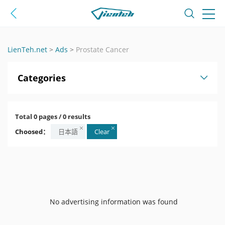
LienTeh.net
>
Ads
>
Prostate Cancer
Categories
Total 0 pages / 0 results
Choosed：
日本語
Clear
No advertising information was found