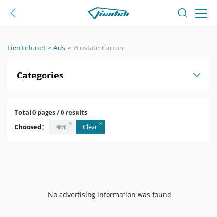
LienTeh.net
>
Ads
>
Prostate Cancer
Categories
Total 0 pages / 0 results
Choosed：
বাংলা
Clear
No advertising information was found