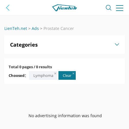
LienTeh.net
>
Ads
>
Prostate Cancer
Categories
Total 0 pages / 0 results
Choosed：
Lymphoma
Clear
No advertising information was found