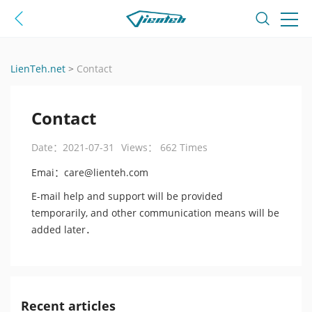
LienTeh.net
>
Contact
Contact
Date：2021-07-31
Views： 662 Times
Emai：care@lienteh.com
E-mail help and support will be provided
temporarily, and other communication means will be
added later．
Recent articles