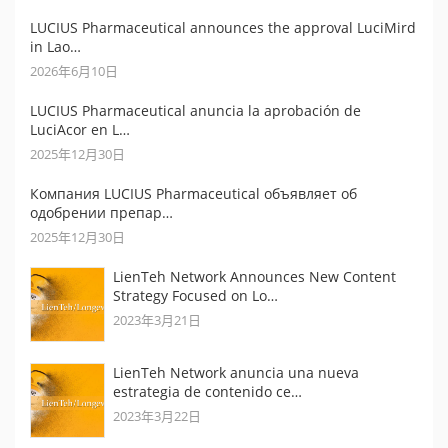
LUCIUS Pharmaceutical announces the approval LuciMird
in Lao…
2026年6月10日
LUCIUS Pharmaceutical anuncia la aprobación de
LuciAcor en L…
2025年12月30日
Компания LUCIUS Pharmaceutical объявляет об
одобрении препар…
2025年12月30日
LienTeh Network Announces New Content
Strategy Focused on Lo…
2023年3月21日
LienTeh Network anuncia una nueva
estrategia de contenido ce…
2023年3月22日