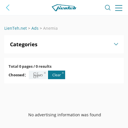
LienTeh.net
>
Ads
>
Anemia
Categories
Total 0 pages / 0 results
Choosed：
မြန်မာ
Clear
No advertising information was found