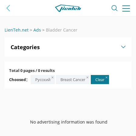
LienTeh.net
>
Ads
>
Bladder Cancer
Categories
Total 0 pages / 0 results
Choosed：
Русский
Breast Cancer
Clear
No advertising information was found