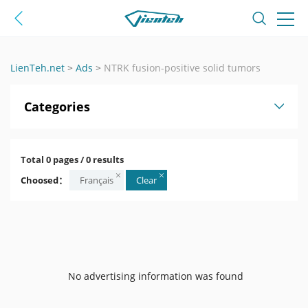
LienTeh.net
>
Ads
>
NTRK fusion-positive solid tumors
Categories
Total 0 pages / 0 results
Choosed：
Français
Clear
No advertising information was found