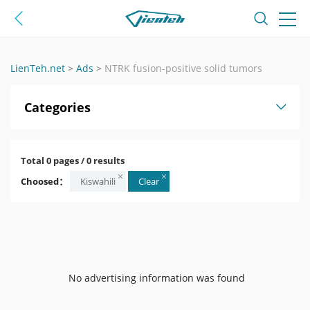
LienTeh.net
>
Ads
>
NTRK fusion-positive solid tumors
Categories
Total 0 pages / 0 results
Choosed：
Kiswahili
Clear
No advertising information was found