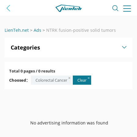
LienTeh.net
>
Ads
>
NTRK fusion-positive solid tumors
Categories
Total 0 pages / 0 results
Choosed：
Colorectal Cancer
Clear
No advertising information was found