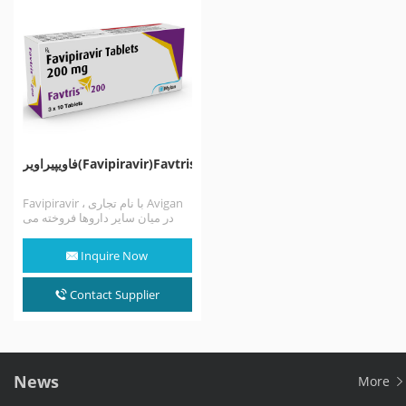
فاویپیراویر(Favipiravir)Favtris
Favipiravir ، با نام تجاری Avigan
در میان سایر داروها فروخته می
شود ، یک داروی…
Inquire Now
Contact Supplier
News
More