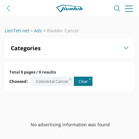
LienTeh.net
>
Ads
>
Bladder Cancer
Categories
Total 0 pages / 0 results
Choosed：
Colorectal Cancer
Clear
No advertising information was found