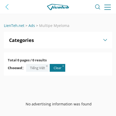
LienTeh.net
>
Ads
>
Multipe Myeloma
Categories
Total 0 pages / 0 results
Choosed：
Tiếng Việt
Clear
No advertising information was found