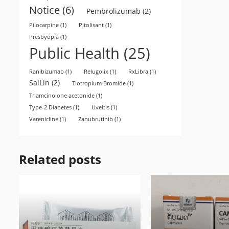
Notice
(6)
Pembrolizumab
(2)
Pilocarpine
(1)
Pitolisant
(1)
Presbyopia
(1)
Public Health
(25)
Ranibizumab
(1)
Relugolix
(1)
RxLibra
(1)
SaiLin
(2)
Tiotropium Bromide
(1)
Triamcinolone acetonide
(1)
Type-2 Diabetes
(1)
Uveitis
(1)
Varenicline
(1)
Zanubrutinib
(1)
Related posts