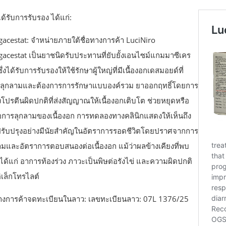
ได้รับการรับรอง ได้แก่:
gacestat: จำหน่ายภายใต้ชื่อทางการค้า LuciNiro
gacestat เป็นยาชนิดรับประทานที่ยับยั้งเอนไซม์แกมมาซีเคร
ึ่งได้รับการรับรองให้ใช้รักษาผู้ใหญ่ที่มีเนื้องอกเดสมอยด์ที่
งลุกลามและต้องการการรักษาแบบองค์รวม ยาออกฤทธิ์โดยการ
้งโปรตีนผิดปกติที่ส่งสัญญาณให้เนื้องอกเติบโต ช่วยหยุดหรือ
การลุกลามของเนื้องอก การทดลองทางคลินิกแสดงให้เห็นถึง
รับปรุงอย่างมีนัยสำคัญในอัตราการรอดชีวิตโดยปราศจากการ
ามและอัตราการตอบสนองต่อเนื้องอก แม้ว่าผลข้างเคียงที่พบ
 ได้แก่ อาการท้องร่วง ภาวะเป็นพิษต่อรังไข่ และความผิดปกติ
ิเล็กโทรไลต์
ทางการค้าจดทะเบียนในลาว: เลขทะเบียนลาว: 07L 1376/25