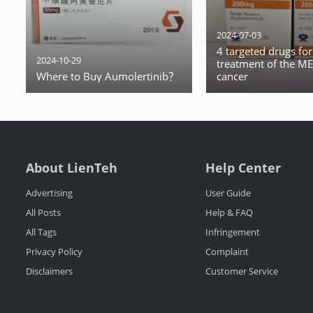
2024-07-03
4 targeted drugs for
2024-10-29
treatment of the ME
Where to Buy Aumolertinib？
cancer
About LienTeh
Help Center
Advertising
User Guide
All Posts
Help & FAQ
All Tags
Infringement
Privacy Policy
Complaint
Disclaimers
Customer Service