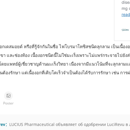
งอกเดสมอยด์ หรือที่รู้จักกันในชื่อ ไฟโบรมาโทซิสชนิดลุกลาม เป็นเนื้องอก
า และช่องท้อง เนื้องอกชนิดนี้ไม่ใช่มะเร็งเพราะไม่แพร่กระจายไปยังส่ว
โดยแพทย์ผู้เชี่ยวชาญด้านมะเร็งวิทยา เนื่องจากมีแนวโน้มที่จะลุกลามแล
นต้องรักษา แต่เนื้องอกที่เติบโตเร็วจำเป็นต้องได้รับการรักษา เช่น การผ
Poster
rev：
LUCIUS Pharmaceutical объявляет об одобрении LuciRevu в