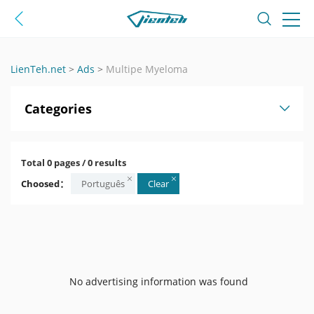
LienTeh.net
>
Ads
>
Multipe Myeloma
Categories
Total 0 pages / 0 results
Choosed：
Português
Clear
No advertising information was found