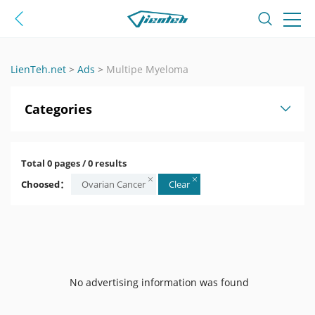
LienTeh.net
>
Ads
>
Multipe Myeloma
Categories
Total 0 pages / 0 results
Choosed：
Ovarian Cancer
Clear
No advertising information was found