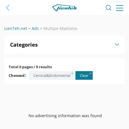
LienTeh.net
>
Ads
>
Multipe Myeloma
Categories
Total 0 pages / 0 results
Choosed：
Cervical&Endometrial
Clear
No advertising information was found