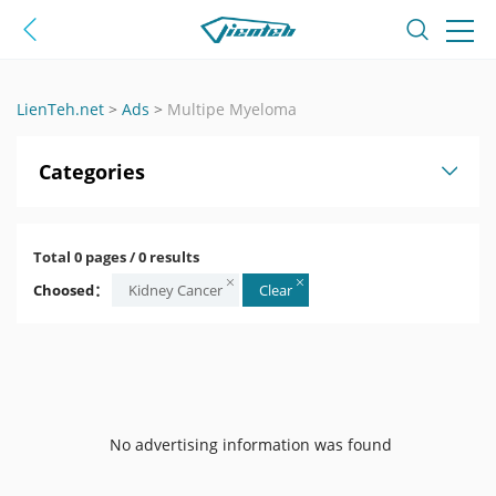
LienTeh.net
>
Ads
>
Multipe Myeloma
Categories
Total 0 pages / 0 results
Choosed：
Kidney Cancer
Clear
No advertising information was found