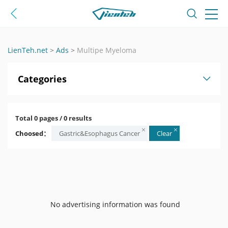
LienTeh.net
>
Ads
>
Multipe Myeloma
Categories
Total 0 pages / 0 results
Choosed：
Gastric&Esophagus Cancer
Clear
No advertising information was found