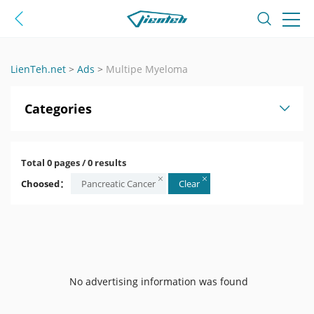
LienTeh.net
>
Ads
>
Multipe Myeloma
Categories
Total 0 pages / 0 results
Choosed：
Pancreatic Cancer
Clear
No advertising information was found