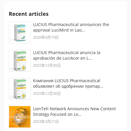
Recent articles
LUCIUS Pharmaceutical announces the
approval LuciMird in Lao…
2026年6月10日
LUCIUS Pharmaceutical anuncia la
aprobación de LuciAcor en L…
2025年12月30日
Компания LUCIUS Pharmaceutical
объявляет об одобрении препар…
2025年12月30日
LienTeh Network Announces New Content
Strategy Focused on Lo…
2023年3月21日