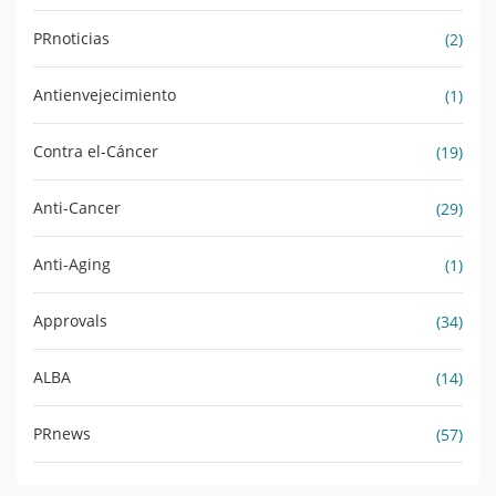
PRnoticias
(2)
Antienvejecimiento
(1)
Contra el-Cáncer
(19)
Anti-Cancer
(29)
Anti-Aging
(1)
Approvals
(34)
ALBA
(14)
PRnews
(57)