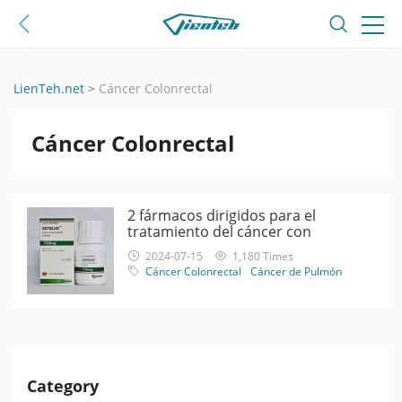
LienTeh.net
>
Cáncer Colonrectal
Cáncer Colonrectal
2 fármacos dirigidos para el
tratamiento del cáncer con
mutaciones KRAS
2024-07-15
1,180 Times
Cáncer Colonrectal
Cáncer de Pulmón
Category