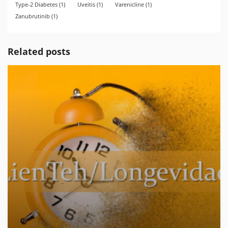
Type-2 Diabetes
(1)
Uveitis
(1)
Varenicline
(1)
Zanubrutinib
(1)
Related posts