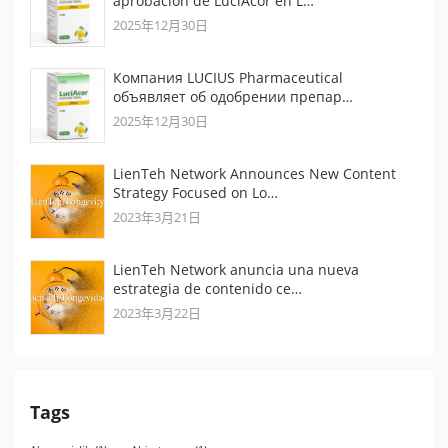
aprobación de LuciAcor en L…
2025年12月30日
Компания LUCIUS Pharmaceutical
объявляет об одобрении препар…
2025年12月30日
LienTeh Network Announces New Content
Strategy Focused on Lo…
2023年3月21日
LienTeh Network anuncia una nueva
estrategia de contenido ce…
2023年3月22日
Tags