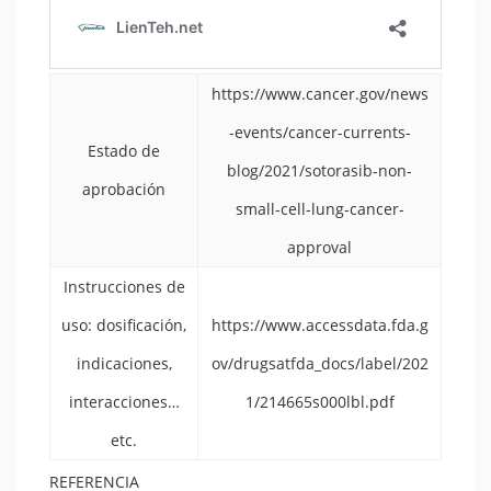
https://www.cancer.gov/news
-events/cancer-currents-
Estado de
blog/2021/sotorasib-non-
aprobación
small-cell-lung-cancer-
approval
Instrucciones de
uso: dosificación,
https://www.accessdata.fda.g
indicaciones,
ov/drugsatfda_docs/label/202
interacciones…
1/214665s000lbl.pdf
etc.
REFERENCIA