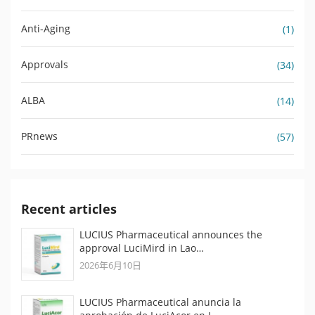
Anti-Aging
(1)
Approvals
(34)
ALBA
(14)
PRnews
(57)
Recent articles
LUCIUS Pharmaceutical announces the
approval LuciMird in Lao…
2026年6月10日
LUCIUS Pharmaceutical anuncia la