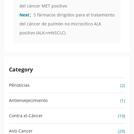
del cáncer MET positivo
Next：
5 fármacos dirigidos para el tratamiento
del cáncer de pulmón no microcítico ALK
positivo (ALK+mNSCLC)
Category
PRnoticias
(2)
Antienvejecimiento
(1)
Contra el-Cáncer
(19)
Anti-Cancer
(29)