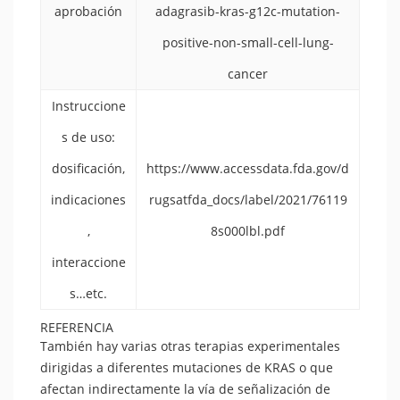
aprobación
adagrasib-kras-g12c-mutation-
positive-non-small-cell-lung-
cancer
Instruccione
s de uso:
dosificación,
https://www.accessdata.fda.gov/d
indicaciones
rugsatfda_docs/label/2021/76119
,
8s000lbl.pdf
interaccione
s…etc.
REFERENCIA
También hay varias otras terapias experimentales
dirigidas a diferentes mutaciones de KRAS o que
afectan indirectamente la vía de señalización de