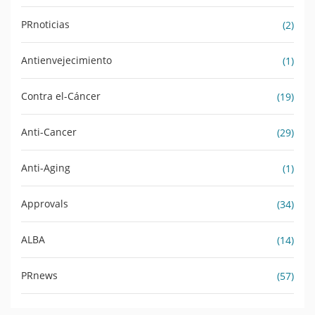
PRnoticias
(2)
Antienvejecimiento
(1)
Contra el-Cáncer
(19)
Anti-Cancer
(29)
Anti-Aging
(1)
Approvals
(34)
ALBA
(14)
PRnews
(57)