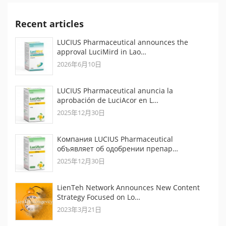
Recent articles
LUCIUS Pharmaceutical announces the
approval LuciMird in Lao…
2026年6月10日
LUCIUS Pharmaceutical anuncia la
aprobación de LuciAcor en L…
2025年12月30日
Компания LUCIUS Pharmaceutical
объявляет об одобрении препар…
2025年12月30日
LienTeh Network Announces New Content
Strategy Focused on Lo…
2023年3月21日