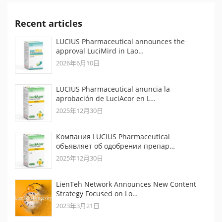
Recent articles
LUCIUS Pharmaceutical announces the
approval LuciMird in Lao…
2026年6月10日
LUCIUS Pharmaceutical anuncia la
aprobación de LuciAcor en L…
2025年12月30日
Компания LUCIUS Pharmaceutical
объявляет об одобрении препар…
2025年12月30日
LienTeh Network Announces New Content
Strategy Focused on Lo…
2023年3月21日