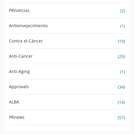
PRnoticias
(2)
Antienvejecimiento
(1)
Contra el-Cáncer
(19)
Anti-Cancer
(29)
Anti-Aging
(1)
Approvals
(34)
ALBA
(14)
PRnews
(57)