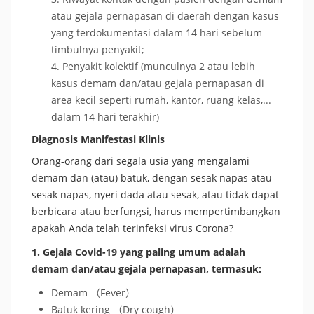
atau gejala pernapasan di daerah dengan kasus
yang terdokumentasi dalam 14 hari sebelum
timbulnya penyakit;
Penyakit kolektif (munculnya 2 atau lebih
kasus demam dan/atau gejala pernapasan di
area kecil seperti rumah, kantor, ruang kelas,...
dalam 14 hari terakhir)
Diagnosis Manifestasi Klinis
Orang-orang dari segala usia yang mengalami
demam dan (atau) batuk, dengan sesak napas atau
sesak napas, nyeri dada atau sesak, atau tidak dapat
berbicara atau berfungsi, harus mempertimbangkan
apakah Anda telah terinfeksi virus Corona?
1. Gejala Covid-19 yang paling umum adalah
demam dan/atau gejala pernapasan, termasuk:
Demam （Fever）
Batuk kering （Dry cough）