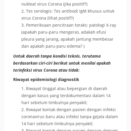
nukleat virus Corona (jika positif?)
Tes serologis: Tes antibodi IgM khusus untuk
virus Corona (lihat positif?)
Pemeriksaan pencitraan toraks: patologi X-ray
(apakah paru-paru mengeras, adakah efusi
pleura yang jarang, apakah jantung membesar
dan apakah paru-paru edema? )
Untuk daerah tanpa kondisi teknis, terutama
berdasarkan ciri-ciri berikut untuk menilai apakah
terinfeksi virus Corona atau tidak:
Riwayat epidemiologi diagnostik
Riwayat tinggal atau bepergian di daerah
dengan kasus yang terdokumentasi dalam 14
hari sebelum timbulnya penyakit;
Riwayat kontak dengan pasien dengan infeksi
coronavirus baru atau infeksi tanpa gejala dalam
14 hari sebelum timbulnya penyakit;
Riwayat kontak dengan pasien dengan demam