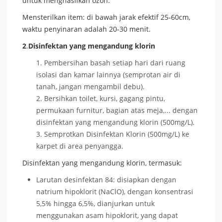
untuk menghasilkan ozon.
Mensterilkan item: di bawah jarak efektif 25-60cm,
waktu penyinaran adalah 20-30 menit.
2
.
Disinfektan yang mengandung klorin
Pembersihan basah setiap hari dari ruang
isolasi dan kamar lainnya (semprotan air di
tanah, jangan mengambil debu).
Bersihkan toilet, kursi, gagang pintu,
permukaan furnitur, bagian atas meja,... dengan
disinfektan yang mengandung klorin (500mg/L).
Semprotkan Disinfektan Klorin (500mg/L) ke
karpet di area penyangga.
Disinfektan yang mengandung klorin, termasuk:
Larutan desinfektan 84: disiapkan dengan
natrium hipoklorit (NaClO), dengan konsentrasi
5,5% hingga 6,5%, dianjurkan untuk
menggunakan asam hipoklorit, yang dapat