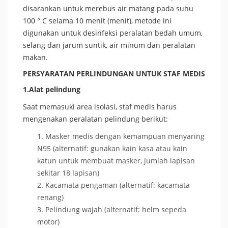
disarankan untuk merebus air matang pada suhu
100 ° C selama 10 menit (menit), metode ini
digunakan untuk desinfeksi peralatan bedah umum,
selang dan jarum suntik, air minum dan peralatan
makan.
PERSYARATAN PERLINDUNGAN UNTUK STAF MEDIS
1.Alat pelindung
Saat memasuki area isolasi, staf medis harus
mengenakan peralatan pelindung berikut:
Masker medis dengan kemampuan menyaring
N95 (alternatif: gunakan kain kasa atau kain
katun untuk membuat masker, jumlah lapisan
sekitar 18 lapisan)
Kacamata pengaman (alternatif: kacamata
renang)
Pelindung wajah (alternatif: helm sepeda
motor)