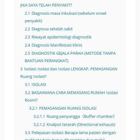
JIKA SAYA TELAH PENYAKIT?
2.1
Diagnosis masa inkubasi (sebelum onset
penyakit)
2.2
Diagnosa setelah sakit
2.3
Riwayat epidemiologi diagnostik
2.4
Diagnosis Manifestasi Klinis
2.5
DIAGNOSTIK GEJALA PARAH (METODE TANPA
BANTUAN PERANGKAT)
3
Isolasi: Isolasi dan Isolasi LENGKAP, PEMASANGAN
Ruang Isolasi?
3.1
ISOLASI
3.2
BAGAIMANA CARA MEMASANG RUMAH Isolasi
Room?
3.2.1
PEMASANGAN RUANG ISOLASI
3.2.1.1
Ruang penyangga（Buffer chamber）
3.2.1.2
Knalpot terarah (Directional exhaust)
3.3
Pelepasan isolasi: Berapa lama pasien dengan