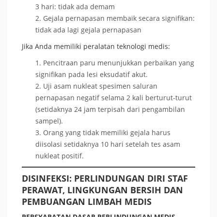
3 hari: tidak ada demam
Gejala pernapasan membaik secara signifikan:
tidak ada lagi gejala pernapasan
Jika Anda memiliki peralatan teknologi medis:
Pencitraan paru menunjukkan perbaikan yang
signifikan pada lesi eksudatif akut.
Uji asam nukleat spesimen saluran
pernapasan negatif selama 2 kali berturut-turut
(setidaknya 24 jam terpisah dari pengambilan
sampel).
Orang yang tidak memiliki gejala harus
diisolasi setidaknya 10 hari setelah tes asam
nukleat positif.
DISINFEKSI: PERLINDUNGAN DIRI STAF
PERAWAT, LINGKUNGAN BERSIH DAN
PEMBUANGAN LIMBAH MEDIS
PERSYARATAN DASAR PERLINDUNGAN MEDIS