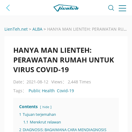
LienTeh.net
>
ALBA
>
HANYA MAN LIENTEH: PERAWATAN RUMAH UNTUK VIRUS COVID-19
HANYA MAN LIENTEH:
PERAWATAN RUMAH UNTUK
VIRUS COVID-19
Date：2021-08-12
Views： 2,448 Times
Public Health
Covid-19
Tags：
Contents
hide
1
Tujuan terjemahan
1.1
Merekrut relawan
2
DIAGNOSIS: BAGAIMANA CARA MENDIAGNOSIS