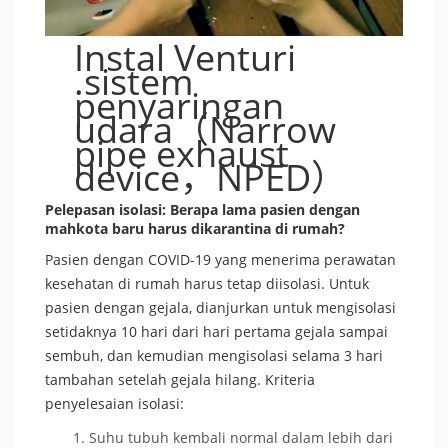
Instal Venturi
.sistem
penyaringan
udara（Narrow
pipe exhaust
device，NPED）
Pelepasan isolasi: Berapa lama pasien dengan
mahkota baru harus dikarantina di rumah?
Pasien dengan COVID-19 yang menerima perawatan
kesehatan di rumah harus tetap diisolasi. Untuk
pasien dengan gejala, dianjurkan untuk mengisolasi
setidaknya 10 hari dari hari pertama gejala sampai
sembuh, dan kemudian mengisolasi selama 3 hari
tambahan setelah gejala hilang. Kriteria
penyelesaian isolasi:
Suhu tubuh kembali normal dalam lebih dari